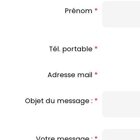
Prénom
*
Tél. portable
*
Adresse mail
*
Objet du message :
*
Votre message :
*