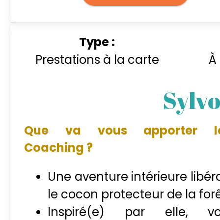
Type :
Prestations à la carte
À 
Sylv
Que va vous apporter l
Coaching ?
Une aventure intérieure libér
le cocon protecteur de la forê
Inspiré(e) par elle, v