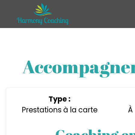
Accompagnem
Type :
Prestations à la carte
À 
Coaching e