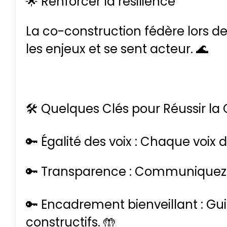
🌟 Renforcer la résilience
La co-construction fédère lors
les enjeux et se sent acteur. 🌊
🛠 Quelques Clés pour Réussir la
🔑 Égalité des voix : Chaque voix 
🔑 Transparence : Communiquez cl
🔑 Encadrement bienveillant : Gui
constructifs. 🤲