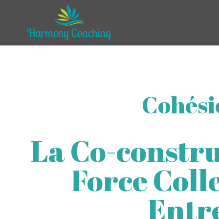
Cohési
La Co-constru
Force Coll
Entre