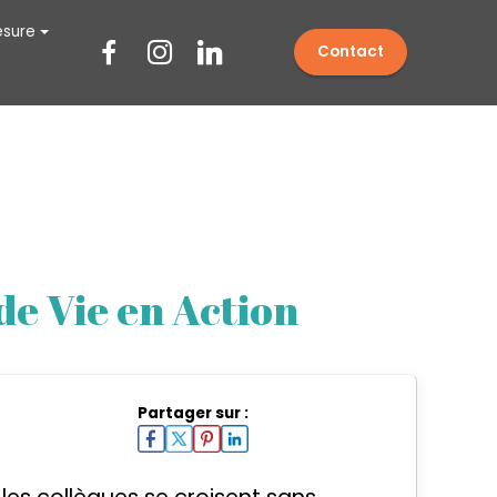
sure
Contact
 de Vie en Action
Partager sur :