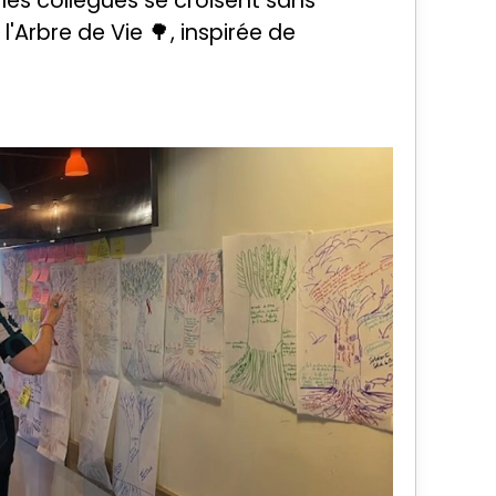
 les collègues se croisent sans
rbre de Vie 🌳, inspirée de