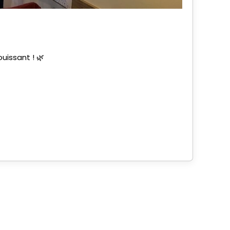
uissant ! 🌿