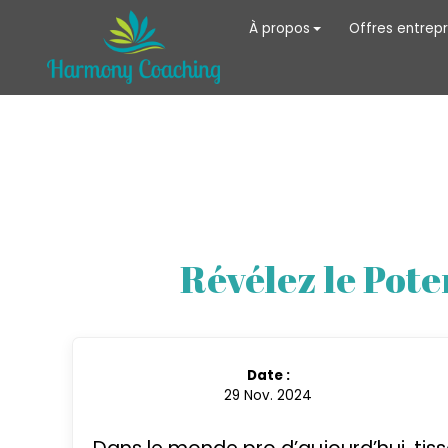
À propos
Offres entrepr
Révélez le Poten
Date :
29 Nov. 2024