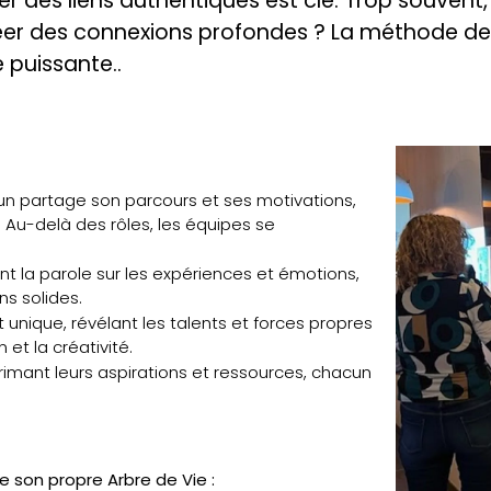
er des liens authentiques est clé. Trop souvent,
r des connexions profondes ? La méthode de l'A
 puissante..
un partage son parcours et ses motivations,
 Au-delà des rôles, les équipes se
rant la parole sur les expériences et émotions,
ns solides.
 unique, révélant les talents et forces propres
 et la créativité.
primant leurs aspirations et ressources, chacun
 son propre Arbre de Vie :