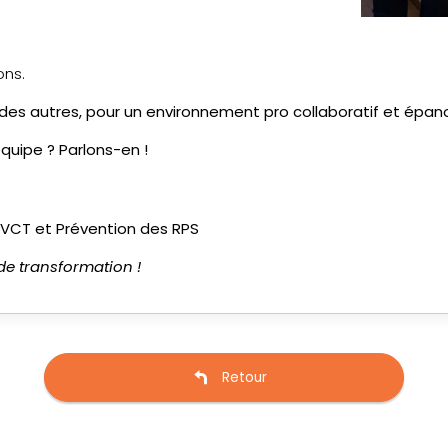
ons.
 des autres, pour un environnement pro collaboratif et épano
quipe ? Parlons-en !
QVCT et Prévention des RPS
de transformation !
Retour